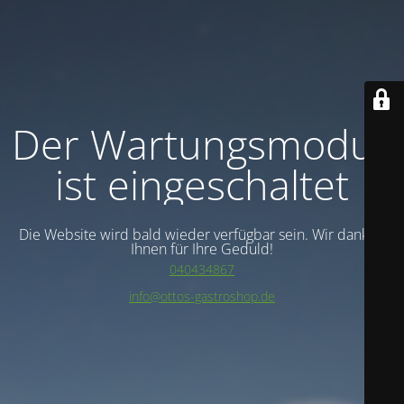
Der Wartungsmodus
ist eingeschaltet
Die Website wird bald wieder verfügbar sein. Wir danken
Ihnen für Ihre Geduld!
040434867
info@ottos-gastroshop.de