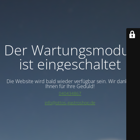
Der Wartungsmodus
ist eingeschaltet
Die Website wird bald wieder verfügbar sein. Wir danken
Ihnen für Ihre Geduld!
040434867
info@ottos-gastroshop.de