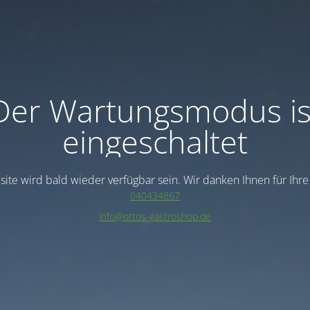
Der Wartungsmodus is
eingeschaltet
ite wird bald wieder verfügbar sein. Wir danken Ihnen für Ihr
040434867
info@ottos-gastroshop.de