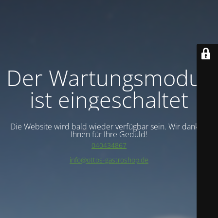
Der Wartungsmodus
ist eingeschaltet
Die Website wird bald wieder verfügbar sein. Wir danken
Ihnen für Ihre Geduld!
040434867
info@ottos-gastroshop.de