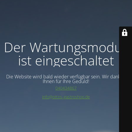
Der Wartungsmodus
ist eingeschaltet
Die Website wird bald wieder verfügbar sein. Wir danken
Ihnen für Ihre Geduld!
040434867
info@ottos-gastroshop.de