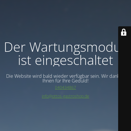
Der Wartungsmodus
ist eingeschaltet
Die Website wird bald wieder verfügbar sein. Wir danken
Ihnen für Ihre Geduld!
040434867
info@ottos-gastroshop.de