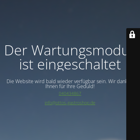
Der Wartungsmodus
ist eingeschaltet
Die Website wird bald wieder verfügbar sein. Wir danken
Ihnen für Ihre Geduld!
040434867
info@ottos-gastroshop.de