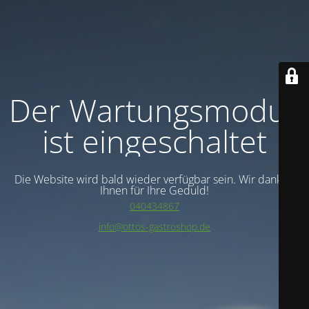
Der Wartungsmodus
ist eingeschaltet
Die Website wird bald wieder verfügbar sein. Wir danken
Ihnen für Ihre Geduld!
040434867
info@ottos-gastroshop.de