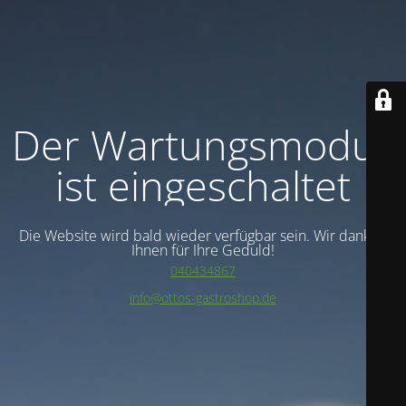
Der Wartungsmodus
ist eingeschaltet
Die Website wird bald wieder verfügbar sein. Wir danken
Ihnen für Ihre Geduld!
040434867
info@ottos-gastroshop.de