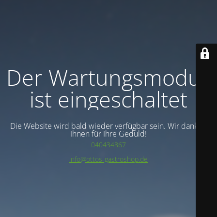
Der Wartungsmodus
ist eingeschaltet
Die Website wird bald wieder verfügbar sein. Wir danken
Ihnen für Ihre Geduld!
040434867
info@ottos-gastroshop.de