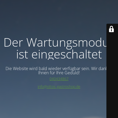
Der Wartungsmodus
ist eingeschaltet
Die Website wird bald wieder verfügbar sein. Wir danken
Ihnen für Ihre Geduld!
040434867
info@ottos-gastroshop.de