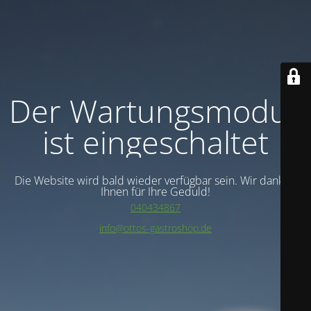
Der Wartungsmodus
ist eingeschaltet
Die Website wird bald wieder verfügbar sein. Wir danken
Ihnen für Ihre Geduld!
040434867
info@ottos-gastroshop.de