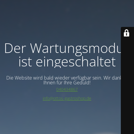
Der Wartungsmodus
ist eingeschaltet
Die Website wird bald wieder verfügbar sein. Wir danken
Ihnen für Ihre Geduld!
040434867
info@ottos-gastroshop.de