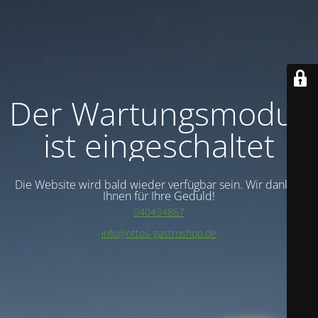
Der Wartungsmodus
ist eingeschaltet
Die Website wird bald wieder verfügbar sein. Wir danken
Ihnen für Ihre Geduld!
040434867
info@ottos-gastroshop.de