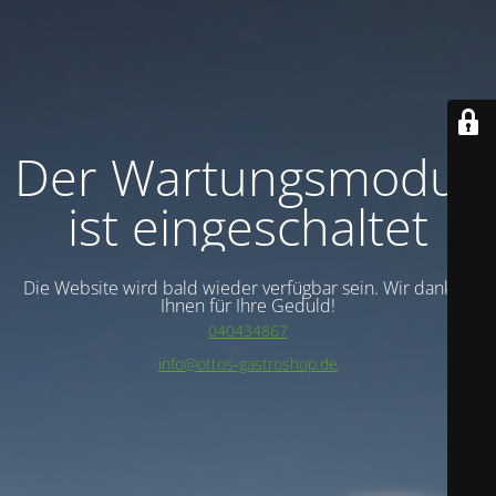
Der Wartungsmodus
ist eingeschaltet
Die Website wird bald wieder verfügbar sein. Wir danken
Ihnen für Ihre Geduld!
040434867
info@ottos-gastroshop.de