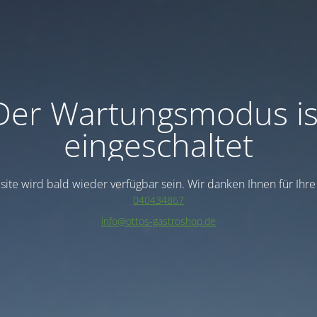
Der Wartungsmodus is
eingeschaltet
ite wird bald wieder verfügbar sein. Wir danken Ihnen für Ihr
040434867
info@ottos-gastroshop.de