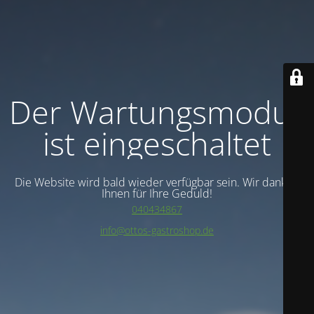
Der Wartungsmodus
ist eingeschaltet
Die Website wird bald wieder verfügbar sein. Wir danken
Ihnen für Ihre Geduld!
040434867
info@ottos-gastroshop.de