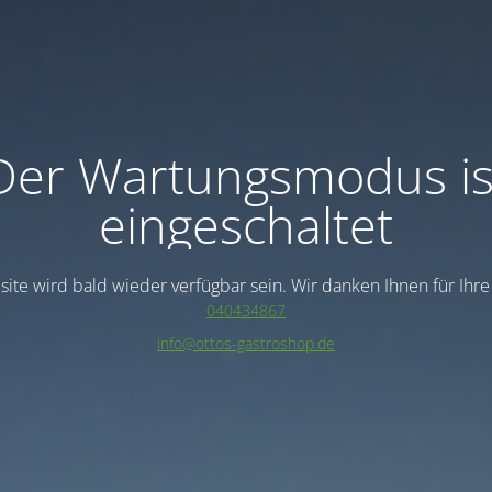
Der Wartungsmodus is
eingeschaltet
ite wird bald wieder verfügbar sein. Wir danken Ihnen für Ihr
040434867
info@ottos-gastroshop.de