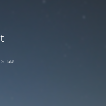
t
e Geduld!