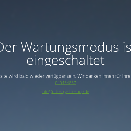
Der Wartungsmodus is
eingeschaltet
ite wird bald wieder verfügbar sein. Wir danken Ihnen für Ihr
040434867
info@ottos-gastroshop.de