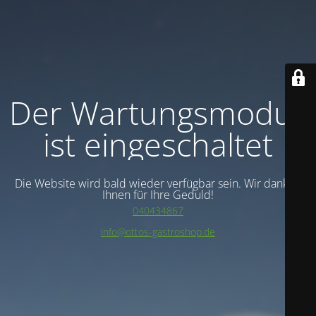
Der Wartungsmodus
ist eingeschaltet
Die Website wird bald wieder verfügbar sein. Wir danken
Ihnen für Ihre Geduld!
040434867
info@ottos-gastroshop.de