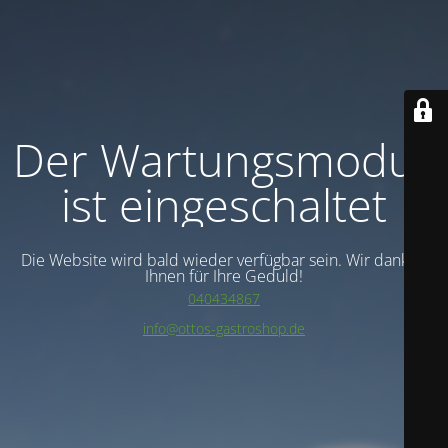
Der Wartungsmodus
ist eingeschaltet
Die Website wird bald wieder verfügbar sein. Wir danken
Ihnen für Ihre Geduld!
040434867
info@ottos-gastroshop.de