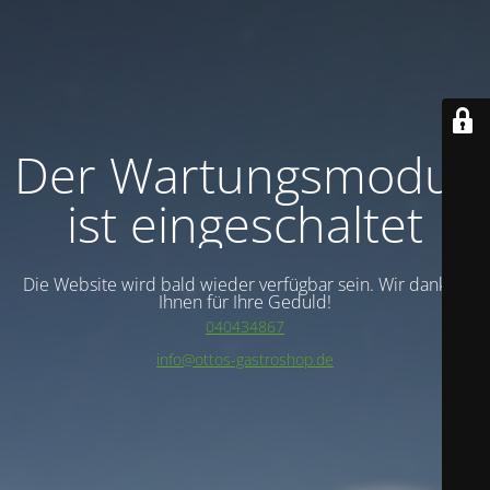
Der Wartungsmodus
ist eingeschaltet
Die Website wird bald wieder verfügbar sein. Wir danken
Ihnen für Ihre Geduld!
040434867
info@ottos-gastroshop.de