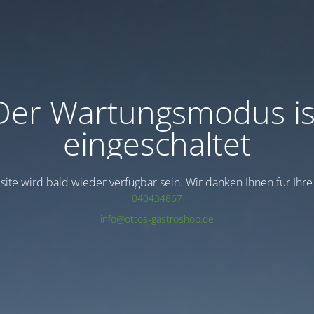
Der Wartungsmodus is
eingeschaltet
ite wird bald wieder verfügbar sein. Wir danken Ihnen für Ihr
040434867
info@ottos-gastroshop.de