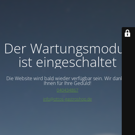
Der Wartungsmodus
ist eingeschaltet
Die Website wird bald wieder verfügbar sein. Wir danken
Ihnen für Ihre Geduld!
040434867
info@ottos-gastroshop.de