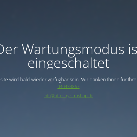
Der Wartungsmodus is
eingeschaltet
ite wird bald wieder verfügbar sein. Wir danken Ihnen für Ihr
040434867
info@ottos-gastroshop.de