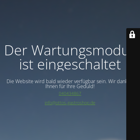
Der Wartungsmodus
ist eingeschaltet
Die Website wird bald wieder verfügbar sein. Wir danken
Ihnen für Ihre Geduld!
040434867
info@ottos-gastroshop.de