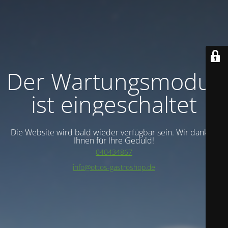
Der Wartungsmodus
ist eingeschaltet
Die Website wird bald wieder verfügbar sein. Wir danken
Ihnen für Ihre Geduld!
040434867
info@ottos-gastroshop.de