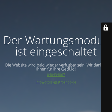
Der Wartungsmodus
ist eingeschaltet
Die Website wird bald wieder verfügbar sein. Wir danken
Ihnen für Ihre Geduld!
040434867
info@ottos-gastroshop.de