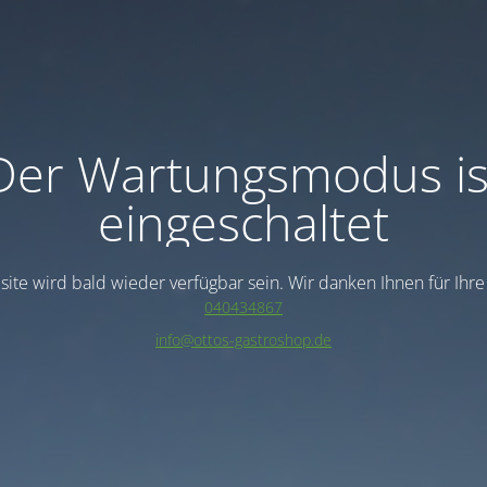
Der Wartungsmodus is
eingeschaltet
ite wird bald wieder verfügbar sein. Wir danken Ihnen für Ihr
040434867
info@ottos-gastroshop.de